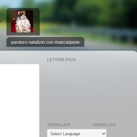
i
pandoro natalizio con mascarpone
LETTORI FISSI
TRANSLATE
TRANSLATE